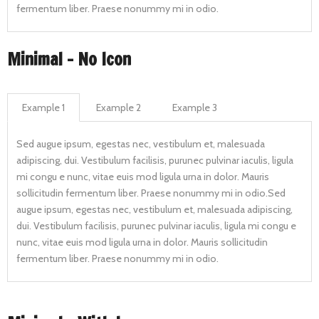
fermentum liber. Praese nonummy mi in odio.
Minimal - No Icon
Example 1
Example 2
Example 3
Sed augue ipsum, egestas nec, vestibulum et, malesuada
adipiscing, dui. Vestibulum facilisis, purunec pulvinar iaculis, ligula
mi congu e nunc, vitae euis mod ligula urna in dolor. Mauris
sollicitudin fermentum liber. Praese nonummy mi in odio.Sed
augue ipsum, egestas nec, vestibulum et, malesuada adipiscing,
dui. Vestibulum facilisis, purunec pulvinar iaculis, ligula mi congu e
nunc, vitae euis mod ligula urna in dolor. Mauris sollicitudin
fermentum liber. Praese nonummy mi in odio.