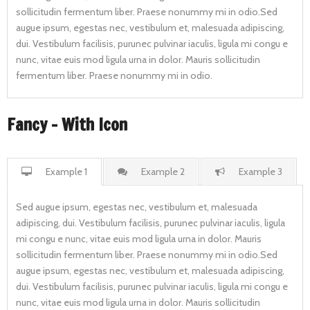
sollicitudin fermentum liber. Praese nonummy mi in odio.Sed
augue ipsum, egestas nec, vestibulum et, malesuada adipiscing,
dui. Vestibulum facilisis, purunec pulvinar iaculis, ligula mi congu e
nunc, vitae euis mod ligula urna in dolor. Mauris sollicitudin
fermentum liber. Praese nonummy mi in odio.
Fancy - With Icon
Example 1
Example 2
Example 3
Sed augue ipsum, egestas nec, vestibulum et, malesuada
adipiscing, dui. Vestibulum facilisis, purunec pulvinar iaculis, ligula
mi congu e nunc, vitae euis mod ligula urna in dolor. Mauris
sollicitudin fermentum liber. Praese nonummy mi in odio.Sed
augue ipsum, egestas nec, vestibulum et, malesuada adipiscing,
dui. Vestibulum facilisis, purunec pulvinar iaculis, ligula mi congu e
nunc, vitae euis mod ligula urna in dolor. Mauris sollicitudin